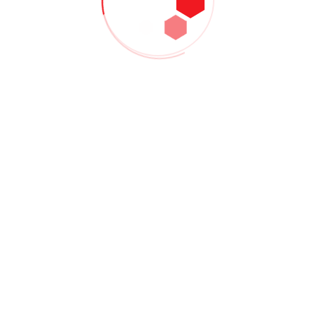
apien ac, laoreet magna.